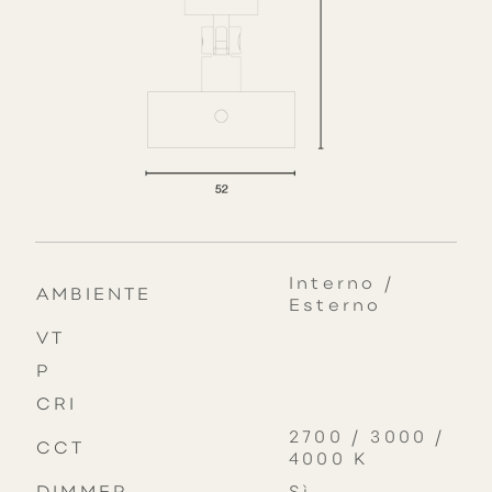
Interno /
AMBIENTE
Esterno
VT
P
CRI
2700 / 3000 /
CCT
4000 K