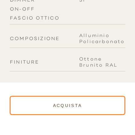
DIMMER
Sì
ON-OFF
FASCIO OTTICO
Alluminio

COMPOSIZIONE
Policarbonato
Ottone
FINITURE
Brunito RAL
ACQUISTA