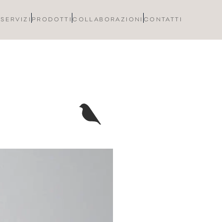
 SERVIZI
PRODOTTI
COLLABORAZIONI
CONTATTI