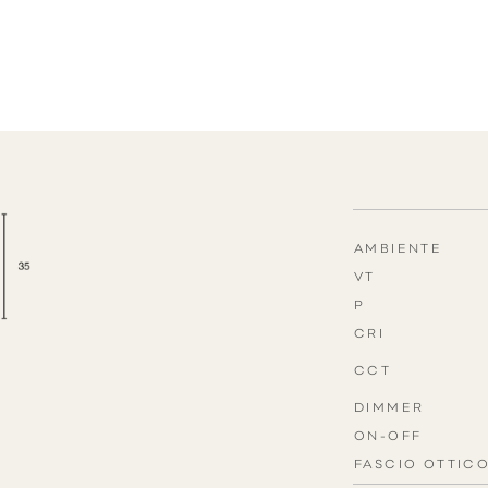
AMBIENTE
VT
P
CRI
CCT
DIMMER
ON-OFF
FASCIO OTTIC