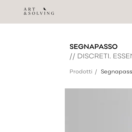
SEGNAPASSO
//
DISCRETI. ESSE
Prodotti
/
Segnapas