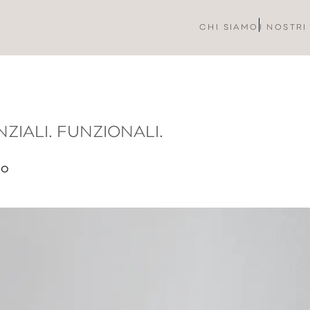
CHI SIAMO
I NOSTRI
NZIALI. FUNZIONALI.
so